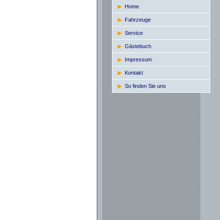
Home
Fahrzeuge
Service
Gästebuch
Impressum
Kontakt
So finden Sie uns