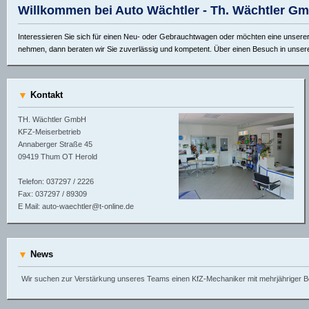
Willkommen bei Auto Wächtler - Th. Wächtler G
Interessieren Sie sich für einen Neu- oder Gebrauchtwagen oder möchten eine unserer
nehmen, dann beraten wir Sie zuverlässig und kompetent. Über einen Besuch in unser
▼
Kontakt
TH. Wächtler GmbH
KFZ-Meiserbetrieb
Annaberger Straße 45
09419 Thum OT Herold
Telefon: 037297 / 2226
Fax: 037297 / 89309
E Mail: auto-waechtler@t-online.de
▼
News
Wir suchen zur Verstärkung unseres Teams einen KfZ-Mechaniker mit mehrjähriger B