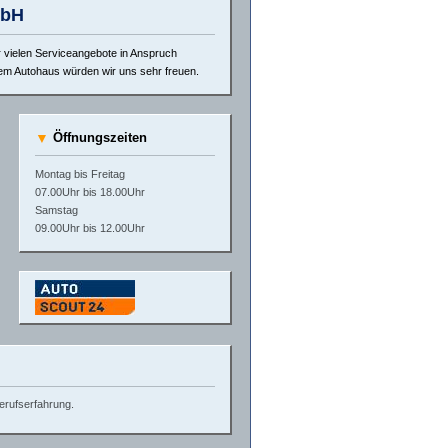
mbH
 vielen Serviceangebote in Anspruch
em Autohaus würden wir uns sehr freuen.
▼
Öffnungszeiten
Montag bis Freitag
07.00Uhr bis 18.00Uhr
Samstag
09.00Uhr bis 12.00Uhr
erufserfahrung.