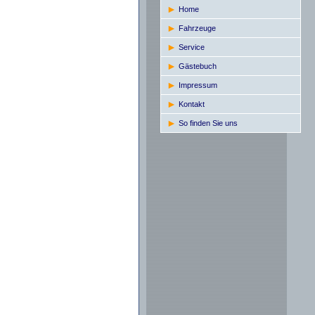
Home
Fahrzeuge
Service
Gästebuch
Impressum
Kontakt
So finden Sie uns