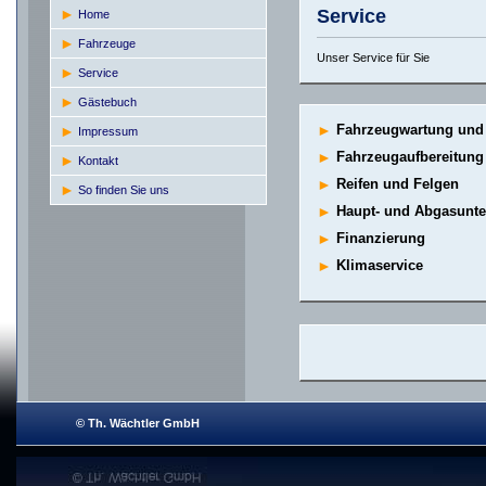
Service
Home
Fahrzeuge
Unser Service für Sie
Service
Gästebuch
►
Fahrzeugwartung und
Impressum
►
Fahrzeugaufbereitung
Kontakt
►
Reifen und Felgen
So finden Sie uns
►
Haupt- und Abgasunt
►
Finanzierung
►
Klimaservice
© Th. Wächtler GmbH